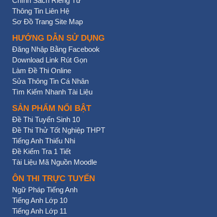
Chính Sách Riêng Tư
Thông Tin Liên Hệ
Sơ Đồ Trang Site Map
HƯỚNG DẪN SỬ DỤNG
Đăng Nhập Bằng Facebook
Download Link Rút Gọn
Làm Đề Thi Online
Sửa Thông Tin Cá Nhân
Tìm Kiếm Nhanh Tài Liệu
SẢN PHẨM NỔI BẬT
Đề Thi Tuyển Sinh 10
Đề Thi Thử Tốt Nghiệp THPT
Tiếng Anh Thiếu Nhi
Đề Kiểm Tra 1 Tiết
Tài Liệu Mã Nguồn Moodle
ÔN THI TRỰC TUYẾN
Ngữ Pháp Tiếng Anh
Tiếng Anh Lớp 10
Tiếng Anh Lớp 11