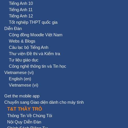
Tiếng Anh 10
Tiếng Anh 11
Tiếng Anh 12
Tốt nghiệp THPT quốc gia
Diễn Đàn
Cộng đồng Moodle Việt Nam
Webs & Blogs
Câu lạc bộ Tiếng Anh
Thư viện Đề thi và Kiểm tra
Tư liệu giáo dục
Công nghệ thông tin và Tin học
Vietnamese ‎(vi)‎
English ‎(en)‎
Vietnamese ‎(vi)‎
Get the mobile app
Chuyển sang Giao diện dành cho máy tính
T&T THẦY TRÒ
Thông Tin Về Chúng Tôi
Nội Quy Diễn Đàn