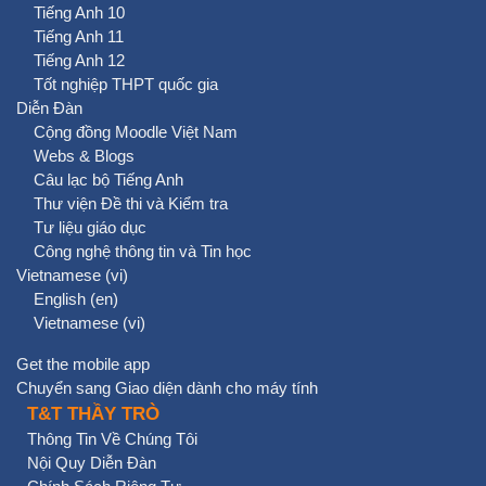
Tiếng Anh 10
Tiếng Anh 11
Tiếng Anh 12
Tốt nghiệp THPT quốc gia
Diễn Đàn
Cộng đồng Moodle Việt Nam
Webs & Blogs
Câu lạc bộ Tiếng Anh
Thư viện Đề thi và Kiểm tra
Tư liệu giáo dục
Công nghệ thông tin và Tin học
Vietnamese ‎(vi)‎
English ‎(en)‎
Vietnamese ‎(vi)‎
Get the mobile app
Chuyển sang Giao diện dành cho máy tính
T&T THẦY TRÒ
Thông Tin Về Chúng Tôi
Nội Quy Diễn Đàn