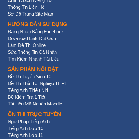
Chính Sách Riêng Tư
Thông Tin Liên Hệ
Sơ Đồ Trang Site Map
HƯỚNG DẪN SỬ DỤNG
Đăng Nhập Bằng Facebook
Download Link Rút Gọn
Làm Đề Thi Online
Sửa Thông Tin Cá Nhân
Tìm Kiếm Nhanh Tài Liệu
SẢN PHẨM NỔI BẬT
Đề Thi Tuyển Sinh 10
Đề Thi Thử Tốt Nghiệp THPT
Tiếng Anh Thiếu Nhi
Đề Kiểm Tra 1 Tiết
Tài Liệu Mã Nguồn Moodle
ÔN THI TRỰC TUYẾN
Ngữ Pháp Tiếng Anh
Tiếng Anh Lớp 10
Tiếng Anh Lớp 11