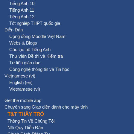
Tiếng Anh 10
Tiếng Anh 11
Tiếng Anh 12
Tốt nghiệp THPT quốc gia
Diễn Đàn
Cộng đồng Moodle Việt Nam
Webs & Blogs
Câu lạc bộ Tiếng Anh
Thư viện Đề thi và Kiểm tra
Tư liệu giáo dục
Công nghệ thông tin và Tin học
Vietnamese ‎(vi)‎
English ‎(en)‎
Vietnamese ‎(vi)‎
Get the mobile app
Chuyển sang Giao diện dành cho máy tính
T&T THẦY TRÒ
Thông Tin Về Chúng Tôi
Nội Quy Diễn Đàn