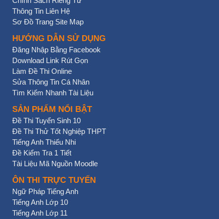
Chính Sách Riêng Tư
Thông Tin Liên Hệ
Sơ Đồ Trang Site Map
HƯỚNG DẪN SỬ DỤNG
Đăng Nhập Bằng Facebook
Download Link Rút Gọn
Làm Đề Thi Online
Sửa Thông Tin Cá Nhân
Tìm Kiếm Nhanh Tài Liệu
SẢN PHẨM NỔI BẬT
Đề Thi Tuyển Sinh 10
Đề Thi Thử Tốt Nghiệp THPT
Tiếng Anh Thiếu Nhi
Đề Kiểm Tra 1 Tiết
Tài Liệu Mã Nguồn Moodle
ÔN THI TRỰC TUYẾN
Ngữ Pháp Tiếng Anh
Tiếng Anh Lớp 10
Tiếng Anh Lớp 11