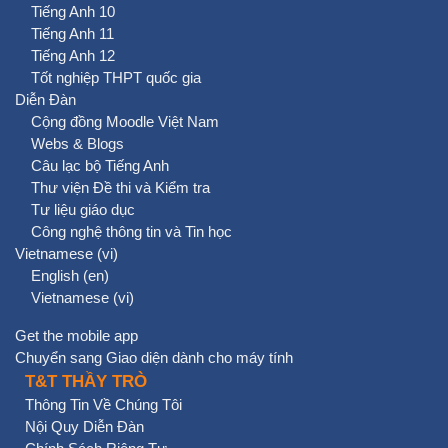
Tiếng Anh 10
Tiếng Anh 11
Tiếng Anh 12
Tốt nghiệp THPT quốc gia
Diễn Đàn
Cộng đồng Moodle Việt Nam
Webs & Blogs
Câu lạc bộ Tiếng Anh
Thư viện Đề thi và Kiểm tra
Tư liệu giáo dục
Công nghệ thông tin và Tin học
Vietnamese ‎(vi)‎
English ‎(en)‎
Vietnamese ‎(vi)‎
Get the mobile app
Chuyển sang Giao diện dành cho máy tính
T&T THẦY TRÒ
Thông Tin Về Chúng Tôi
Nội Quy Diễn Đàn