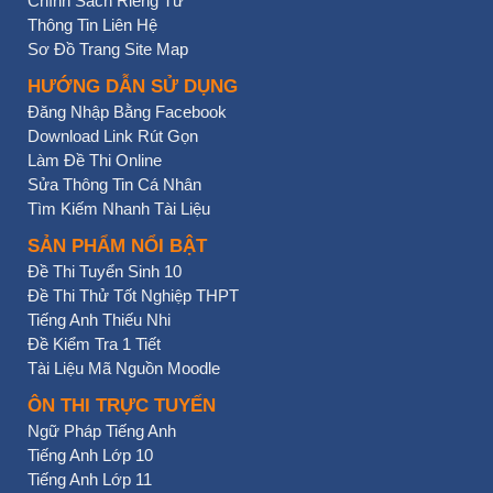
Chính Sách Riêng Tư
Thông Tin Liên Hệ
Sơ Đồ Trang Site Map
HƯỚNG DẪN SỬ DỤNG
Đăng Nhập Bằng Facebook
Download Link Rút Gọn
Làm Đề Thi Online
Sửa Thông Tin Cá Nhân
Tìm Kiếm Nhanh Tài Liệu
SẢN PHẨM NỔI BẬT
Đề Thi Tuyển Sinh 10
Đề Thi Thử Tốt Nghiệp THPT
Tiếng Anh Thiếu Nhi
Đề Kiểm Tra 1 Tiết
Tài Liệu Mã Nguồn Moodle
ÔN THI TRỰC TUYẾN
Ngữ Pháp Tiếng Anh
Tiếng Anh Lớp 10
Tiếng Anh Lớp 11