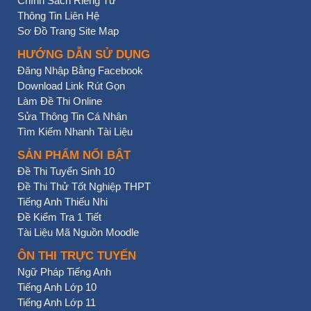
Chính Sách Riêng Tư
Thông Tin Liên Hệ
Sơ Đồ Trang Site Map
HƯỚNG DẪN SỬ DỤNG
Đăng Nhập Bằng Facebook
Download Link Rút Gọn
Làm Đề Thi Online
Sửa Thông Tin Cá Nhân
Tìm Kiếm Nhanh Tài Liệu
SẢN PHẨM NỔI BẬT
Đề Thi Tuyển Sinh 10
Đề Thi Thử Tốt Nghiệp THPT
Tiếng Anh Thiếu Nhi
Đề Kiểm Tra 1 Tiết
Tài Liệu Mã Nguồn Moodle
ÔN THI TRỰC TUYẾN
Ngữ Pháp Tiếng Anh
Tiếng Anh Lớp 10
Tiếng Anh Lớp 11