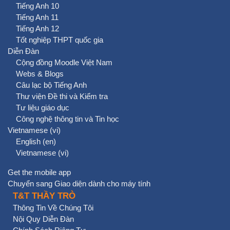
Tiếng Anh 10
Tiếng Anh 11
Tiếng Anh 12
Tốt nghiệp THPT quốc gia
Diễn Đàn
Cộng đồng Moodle Việt Nam
Webs & Blogs
Câu lạc bộ Tiếng Anh
Thư viện Đề thi và Kiểm tra
Tư liệu giáo dục
Công nghệ thông tin và Tin học
Vietnamese ‎(vi)‎
English ‎(en)‎
Vietnamese ‎(vi)‎
Get the mobile app
Chuyển sang Giao diện dành cho máy tính
T&T THẦY TRÒ
Thông Tin Về Chúng Tôi
Nội Quy Diễn Đàn