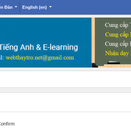
ễn Đàn
English ‎(en)‎
onfirm