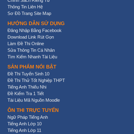
Chính Sách Riêng Tư
Thông Tin Liên Hệ
Sơ Đồ Trang Site Map
HƯỚNG DẪN SỬ DỤNG
Đăng Nhập Bằng Facebook
Download Link Rút Gọn
Làm Đề Thi Online
Sửa Thông Tin Cá Nhân
Tìm Kiếm Nhanh Tài Liệu
SẢN PHẨM NỔI BẬT
Đề Thi Tuyển Sinh 10
Đề Thi Thử Tốt Nghiệp THPT
Tiếng Anh Thiếu Nhi
Đề Kiểm Tra 1 Tiết
Tài Liệu Mã Nguồn Moodle
ÔN THI TRỰC TUYẾN
Ngữ Pháp Tiếng Anh
Tiếng Anh Lớp 10
Tiếng Anh Lớp 11