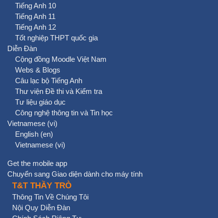
Tiếng Anh 10
Tiếng Anh 11
Tiếng Anh 12
Tốt nghiệp THPT quốc gia
Diễn Đàn
Cộng đồng Moodle Việt Nam
Webs & Blogs
Câu lạc bộ Tiếng Anh
Thư viện Đề thi và Kiểm tra
Tư liệu giáo dục
Công nghệ thông tin và Tin học
Vietnamese ‎(vi)‎
English ‎(en)‎
Vietnamese ‎(vi)‎
Get the mobile app
Chuyển sang Giao diện dành cho máy tính
T&T THẦY TRÒ
Thông Tin Về Chúng Tôi
Nội Quy Diễn Đàn