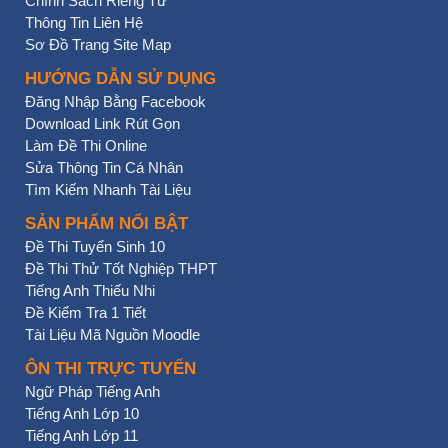
Chính Sách Riêng Tư
Thông Tin Liên Hệ
Sơ Đồ Trang Site Map
HƯỚNG DẪN SỬ DỤNG
Đăng Nhập Bằng Facebook
Download Link Rút Gọn
Làm Đề Thi Online
Sửa Thông Tin Cá Nhân
Tìm Kiếm Nhanh Tài Liệu
SẢN PHẨM NỔI BẬT
Đề Thi Tuyển Sinh 10
Đề Thi Thử Tốt Nghiệp THPT
Tiếng Anh Thiếu Nhi
Đề Kiểm Tra 1 Tiết
Tài Liệu Mã Nguồn Moodle
ÔN THI TRỰC TUYẾN
Ngữ Pháp Tiếng Anh
Tiếng Anh Lớp 10
Tiếng Anh Lớp 11