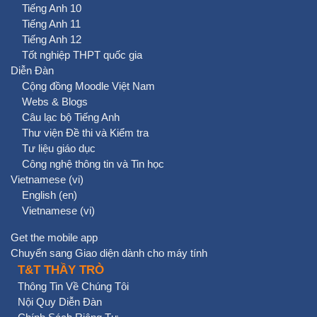
Tiếng Anh 10
Tiếng Anh 11
Tiếng Anh 12
Tốt nghiệp THPT quốc gia
Diễn Đàn
Cộng đồng Moodle Việt Nam
Webs & Blogs
Câu lạc bộ Tiếng Anh
Thư viện Đề thi và Kiểm tra
Tư liệu giáo dục
Công nghệ thông tin và Tin học
Vietnamese ‎(vi)‎
English ‎(en)‎
Vietnamese ‎(vi)‎
Get the mobile app
Chuyển sang Giao diện dành cho máy tính
T&T THẦY TRÒ
Thông Tin Về Chúng Tôi
Nội Quy Diễn Đàn