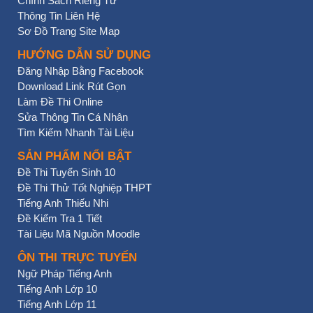
Chính Sách Riêng Tư
Thông Tin Liên Hệ
Sơ Đồ Trang Site Map
HƯỚNG DẪN SỬ DỤNG
Đăng Nhập Bằng Facebook
Download Link Rút Gọn
Làm Đề Thi Online
Sửa Thông Tin Cá Nhân
Tìm Kiếm Nhanh Tài Liệu
SẢN PHẨM NỔI BẬT
Đề Thi Tuyển Sinh 10
Đề Thi Thử Tốt Nghiệp THPT
Tiếng Anh Thiếu Nhi
Đề Kiểm Tra 1 Tiết
Tài Liệu Mã Nguồn Moodle
ÔN THI TRỰC TUYẾN
Ngữ Pháp Tiếng Anh
Tiếng Anh Lớp 10
Tiếng Anh Lớp 11