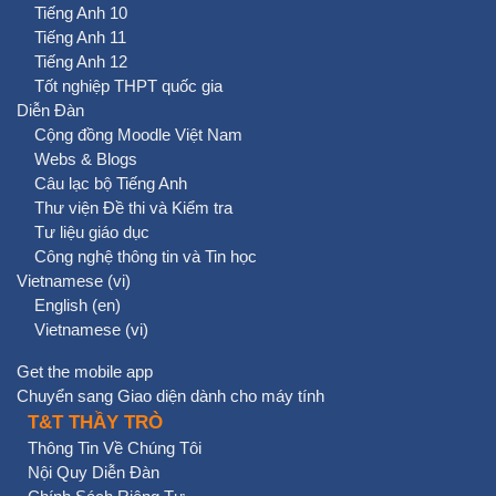
Tiếng Anh 10
Tiếng Anh 11
Tiếng Anh 12
Tốt nghiệp THPT quốc gia
Diễn Đàn
Cộng đồng Moodle Việt Nam
Webs & Blogs
Câu lạc bộ Tiếng Anh
Thư viện Đề thi và Kiểm tra
Tư liệu giáo dục
Công nghệ thông tin và Tin học
Vietnamese ‎(vi)‎
English ‎(en)‎
Vietnamese ‎(vi)‎
Get the mobile app
Chuyển sang Giao diện dành cho máy tính
T&T THẦY TRÒ
Thông Tin Về Chúng Tôi
Nội Quy Diễn Đàn