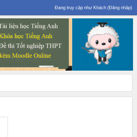
Đang truy cập như Khách (
Đăng nhập
)