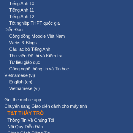
Tiếng Anh 10
Tiếng Anh 11
Tiếng Anh 12
Tốt nghiệp THPT quốc gia
Diễn Đàn
Cộng đồng Moodle Việt Nam
Webs & Blogs
Câu lạc bộ Tiếng Anh
Thư viện Đề thi và Kiểm tra
Tư liệu giáo dục
Công nghệ thông tin và Tin học
Vietnamese ‎(vi)‎
English ‎(en)‎
Vietnamese ‎(vi)‎
Get the mobile app
Chuyển sang Giao diện dành cho máy tính
T&T THẦY TRÒ
Thông Tin Về Chúng Tôi
Nội Quy Diễn Đàn