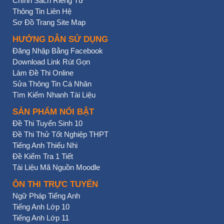
Chính Sách Riêng Tư
Thông Tin Liên Hệ
Sơ Đồ Trang Site Map
HƯỚNG DẪN SỬ DỤNG
Đăng Nhập Bằng Facebook
Download Link Rút Gọn
Làm Đề Thi Online
Sửa Thông Tin Cá Nhân
Tìm Kiếm Nhanh Tài Liệu
SẢN PHẨM NỔI BẬT
Đề Thi Tuyển Sinh 10
Đề Thi Thử Tốt Nghiệp THPT
Tiếng Anh Thiếu Nhi
Đề Kiểm Tra 1 Tiết
Tài Liệu Mã Nguồn Moodle
ÔN THI TRỰC TUYẾN
Ngữ Pháp Tiếng Anh
Tiếng Anh Lớp 10
Tiếng Anh Lớp 11