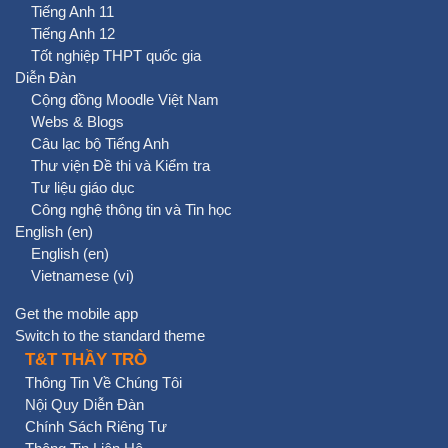
Tiếng Anh 11
Tiếng Anh 12
Tốt nghiệp THPT quốc gia
Diễn Đàn
Cộng đồng Moodle Việt Nam
Webs & Blogs
Câu lạc bộ Tiếng Anh
Thư viện Đề thi và Kiểm tra
Tư liệu giáo dục
Công nghệ thông tin và Tin học
English ‎(en)‎
English ‎(en)‎
Vietnamese ‎(vi)‎
Get the mobile app
Switch to the standard theme
T&T THẦY TRÒ
Thông Tin Về Chúng Tôi
Nội Quy Diễn Đàn
Chính Sách Riêng Tư