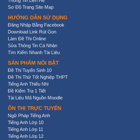
Thông Tin Liên Hệ
Sơ Đồ Trang Site Map
HƯỚNG DẪN SỬ DỤNG
Đăng Nhập Bằng Facebook
Download Link Rút Gọn
Làm Đề Thi Online
Sửa Thông Tin Cá Nhân
Tìm Kiếm Nhanh Tài Liệu
SẢN PHẨM NỔI BẬT
Đề Thi Tuyển Sinh 10
Đề Thi Thử Tốt Nghiệp THPT
Tiếng Anh Thiếu Nhi
Đề Kiểm Tra 1 Tiết
Tài Liệu Mã Nguồn Moodle
ÔN THI TRỰC TUYẾN
Ngữ Pháp Tiếng Anh
Tiếng Anh Lớp 10
Tiếng Anh Lớp 11
Tiếng Anh Lớp 12