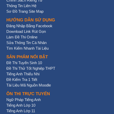
Chính Sách Riêng Tư
Thông Tin Liên Hệ
Sơ Đồ Trang Site Map
HƯỚNG DẪN SỬ DỤNG
Đăng Nhập Bằng Facebook
Download Link Rút Gọn
Làm Đề Thi Online
Sửa Thông Tin Cá Nhân
Tìm Kiếm Nhanh Tài Liệu
SẢN PHẨM NỔI BẬT
Đề Thi Tuyển Sinh 10
Đề Thi Thử Tốt Nghiệp THPT
Tiếng Anh Thiếu Nhi
Đề Kiểm Tra 1 Tiết
Tài Liệu Mã Nguồn Moodle
ÔN THI TRỰC TUYẾN
Ngữ Pháp Tiếng Anh
Tiếng Anh Lớp 10
Tiếng Anh Lớp 11