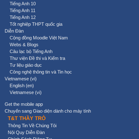
Tiếng Anh 10
Tiếng Anh 11
Tiếng Anh 12
Tốt nghiệp THPT quốc gia
Diễn Đàn
Cộng đồng Moodle Việt Nam
Webs & Blogs
Câu lạc bộ Tiếng Anh
Thư viện Đề thi và Kiểm tra
Tư liệu giáo dục
Công nghệ thông tin và Tin học
Vietnamese ‎(vi)‎
English ‎(en)‎
Vietnamese ‎(vi)‎
Get the mobile app
Chuyển sang Giao diện dành cho máy tính
T&T THẦY TRÒ
Thông Tin Về Chúng Tôi
Nội Quy Diễn Đàn