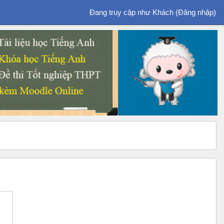
Đang truy cập như Khách (
Đăng nhập
)