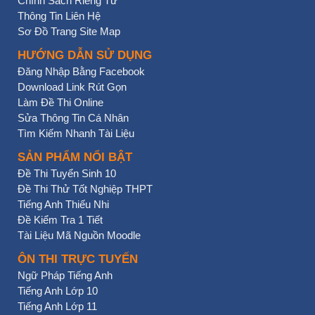
Chính Sách Riêng Tư
Thông Tin Liên Hệ
Sơ Đồ Trang Site Map
HƯỚNG DẪN SỬ DỤNG
Đăng Nhập Bằng Facebook
Download Link Rút Gọn
Làm Đề Thi Online
Sửa Thông Tin Cá Nhân
Tìm Kiếm Nhanh Tài Liệu
SẢN PHẨM NỔI BẬT
Đề Thi Tuyển Sinh 10
Đề Thi Thử Tốt Nghiệp THPT
Tiếng Anh Thiếu Nhi
Đề Kiểm Tra 1 Tiết
Tài Liệu Mã Nguồn Moodle
ÔN THI TRỰC TUYẾN
Ngữ Pháp Tiếng Anh
Tiếng Anh Lớp 10
Tiếng Anh Lớp 11