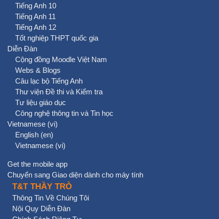
Tiếng Anh 10
Tiếng Anh 11
Tiếng Anh 12
Tốt nghiệp THPT quốc gia
Diễn Đàn
Cộng đồng Moodle Việt Nam
Webs & Blogs
Câu lạc bộ Tiếng Anh
Thư viện Đề thi và Kiểm tra
Tư liệu giáo dục
Công nghệ thông tin và Tin học
Vietnamese ‎(vi)‎
English ‎(en)‎
Vietnamese ‎(vi)‎
Get the mobile app
Chuyển sang Giao diện dành cho máy tính
T&T THẦY TRÒ
Thông Tin Về Chúng Tôi
Nội Quy Diễn Đàn