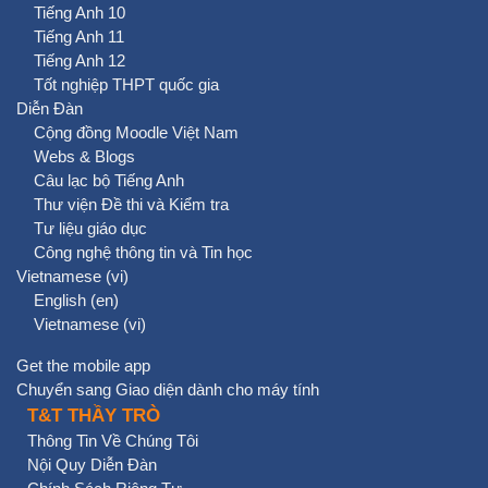
Tiếng Anh 10
Tiếng Anh 11
Tiếng Anh 12
Tốt nghiệp THPT quốc gia
Diễn Đàn
Cộng đồng Moodle Việt Nam
Webs & Blogs
Câu lạc bộ Tiếng Anh
Thư viện Đề thi và Kiểm tra
Tư liệu giáo dục
Công nghệ thông tin và Tin học
Vietnamese ‎(vi)‎
English ‎(en)‎
Vietnamese ‎(vi)‎
Get the mobile app
Chuyển sang Giao diện dành cho máy tính
T&T THẦY TRÒ
Thông Tin Về Chúng Tôi
Nội Quy Diễn Đàn