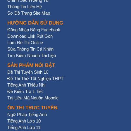
Chính Sách Riêng Tư
Thông Tin Liên Hệ
Sơ Đồ Trang Site Map
HƯỚNG DẪN SỬ DỤNG
Đăng Nhập Bằng Facebook
Download Link Rút Gọn
Làm Đề Thi Online
Sửa Thông Tin Cá Nhân
Tìm Kiếm Nhanh Tài Liệu
SẢN PHẨM NỔI BẬT
Đề Thi Tuyển Sinh 10
Đề Thi Thử Tốt Nghiệp THPT
Tiếng Anh Thiếu Nhi
Đề Kiểm Tra 1 Tiết
Tài Liệu Mã Nguồn Moodle
ÔN THI TRỰC TUYẾN
Ngữ Pháp Tiếng Anh
Tiếng Anh Lớp 10
Tiếng Anh Lớp 11