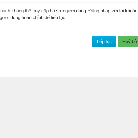
hách không thể truy cập hồ sơ người dùng. Đăng nhập với tài khoản
gười dùng hoàn chỉnh để tiếp tục.
Tiếp tục
Huỷ bỏ