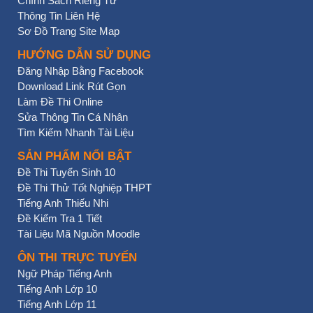
Chính Sách Riêng Tư
Thông Tin Liên Hệ
Sơ Đồ Trang Site Map
HƯỚNG DẪN SỬ DỤNG
Đăng Nhập Bằng Facebook
Download Link Rút Gọn
Làm Đề Thi Online
Sửa Thông Tin Cá Nhân
Tìm Kiếm Nhanh Tài Liệu
SẢN PHẨM NỔI BẬT
Đề Thi Tuyển Sinh 10
Đề Thi Thử Tốt Nghiệp THPT
Tiếng Anh Thiếu Nhi
Đề Kiểm Tra 1 Tiết
Tài Liệu Mã Nguồn Moodle
ÔN THI TRỰC TUYẾN
Ngữ Pháp Tiếng Anh
Tiếng Anh Lớp 10
Tiếng Anh Lớp 11