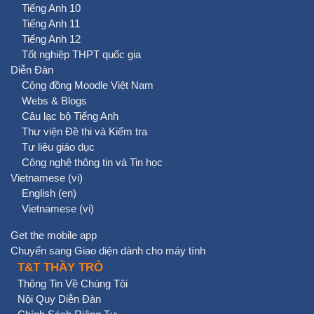
Tiếng Anh 10
Tiếng Anh 11
Tiếng Anh 12
Tốt nghiệp THPT quốc gia
Diễn Đàn
Cộng đồng Moodle Việt Nam
Webs & Blogs
Câu lạc bộ Tiếng Anh
Thư viện Đề thi và Kiểm tra
Tư liệu giáo dục
Công nghệ thông tin và Tin học
Vietnamese ‎(vi)‎
English ‎(en)‎
Vietnamese ‎(vi)‎
Get the mobile app
Chuyển sang Giao diện dành cho máy tính
T&T THẦY TRÒ
Thông Tin Về Chúng Tôi
Nội Quy Diễn Đàn