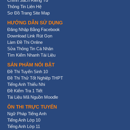
Chính Sách Riêng Tư
Thông Tin Liên Hệ
Sơ Đồ Trang Site Map
HƯỚNG DẪN SỬ DỤNG
Đăng Nhập Bằng Facebook
Download Link Rút Gọn
Làm Đề Thi Online
Sửa Thông Tin Cá Nhân
Tìm Kiếm Nhanh Tài Liệu
SẢN PHẨM NỔI BẬT
Đề Thi Tuyển Sinh 10
Đề Thi Thử Tốt Nghiệp THPT
Tiếng Anh Thiếu Nhi
Đề Kiểm Tra 1 Tiết
Tài Liệu Mã Nguồn Moodle
ÔN THI TRỰC TUYẾN
Ngữ Pháp Tiếng Anh
Tiếng Anh Lớp 10
Tiếng Anh Lớp 11