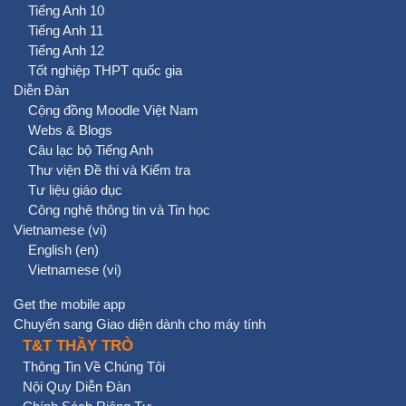
Tiếng Anh 10
Tiếng Anh 11
Tiếng Anh 12
Tốt nghiệp THPT quốc gia
Diễn Đàn
Cộng đồng Moodle Việt Nam
Webs & Blogs
Câu lạc bộ Tiếng Anh
Thư viện Đề thi và Kiểm tra
Tư liệu giáo dục
Công nghệ thông tin và Tin học
Vietnamese ‎(vi)‎
English ‎(en)‎
Vietnamese ‎(vi)‎
Get the mobile app
Chuyển sang Giao diện dành cho máy tính
T&T THẦY TRÒ
Thông Tin Về Chúng Tôi
Nội Quy Diễn Đàn