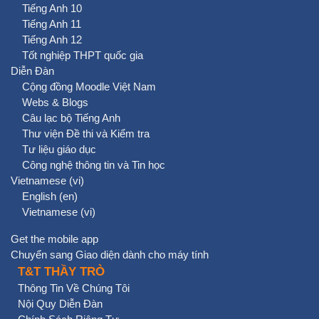
Tiếng Anh 10
Tiếng Anh 11
Tiếng Anh 12
Tốt nghiệp THPT quốc gia
Diễn Đàn
Cộng đồng Moodle Việt Nam
Webs & Blogs
Câu lạc bộ Tiếng Anh
Thư viện Đề thi và Kiểm tra
Tư liệu giáo dục
Công nghệ thông tin và Tin học
Vietnamese ‎(vi)‎
English ‎(en)‎
Vietnamese ‎(vi)‎
Get the mobile app
Chuyển sang Giao diện dành cho máy tính
T&T THẦY TRÒ
Thông Tin Về Chúng Tôi
Nội Quy Diễn Đàn