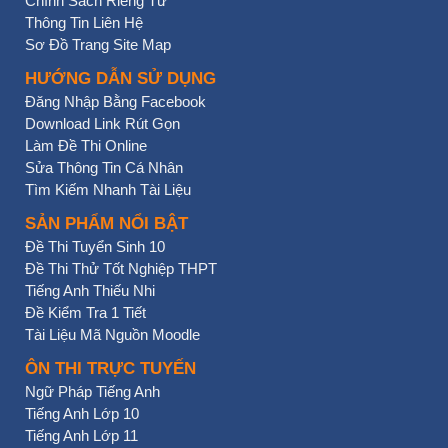
Chính Sách Riêng Tư
Thông Tin Liên Hệ
Sơ Đồ Trang Site Map
HƯỚNG DẪN SỬ DỤNG
Đăng Nhập Bằng Facebook
Download Link Rút Gọn
Làm Đề Thi Online
Sửa Thông Tin Cá Nhân
Tìm Kiếm Nhanh Tài Liệu
SẢN PHẨM NỔI BẬT
Đề Thi Tuyển Sinh 10
Đề Thi Thử Tốt Nghiệp THPT
Tiếng Anh Thiếu Nhi
Đề Kiểm Tra 1 Tiết
Tài Liệu Mã Nguồn Moodle
ÔN THI TRỰC TUYẾN
Ngữ Pháp Tiếng Anh
Tiếng Anh Lớp 10
Tiếng Anh Lớp 11