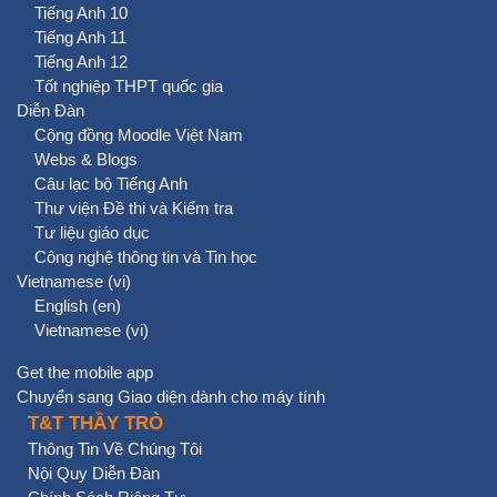
Tiếng Anh 10
Tiếng Anh 11
Tiếng Anh 12
Tốt nghiệp THPT quốc gia
Diễn Đàn
Cộng đồng Moodle Việt Nam
Webs & Blogs
Câu lạc bộ Tiếng Anh
Thư viện Đề thi và Kiểm tra
Tư liệu giáo dục
Công nghệ thông tin và Tin học
Vietnamese ‎(vi)‎
English ‎(en)‎
Vietnamese ‎(vi)‎
Get the mobile app
Chuyển sang Giao diện dành cho máy tính
T&T THẦY TRÒ
Thông Tin Về Chúng Tôi
Nội Quy Diễn Đàn