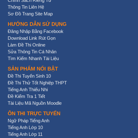
Chính Sách Riêng Tư
Thông Tin Liên Hệ
Sơ Đồ Trang Site Map
HƯỚNG DẪN SỬ DỤNG
Đăng Nhập Bằng Facebook
Download Link Rút Gọn
Làm Đề Thi Online
Sửa Thông Tin Cá Nhân
Tìm Kiếm Nhanh Tài Liệu
SẢN PHẨM NỔI BẬT
Đề Thi Tuyển Sinh 10
Đề Thi Thử Tốt Nghiệp THPT
Tiếng Anh Thiếu Nhi
Đề Kiểm Tra 1 Tiết
Tài Liệu Mã Nguồn Moodle
ÔN THI TRỰC TUYẾN
Ngữ Pháp Tiếng Anh
Tiếng Anh Lớp 10
Tiếng Anh Lớp 11