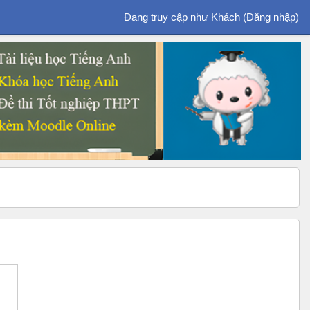
Đang truy cập như Khách (
Đăng nhập
)