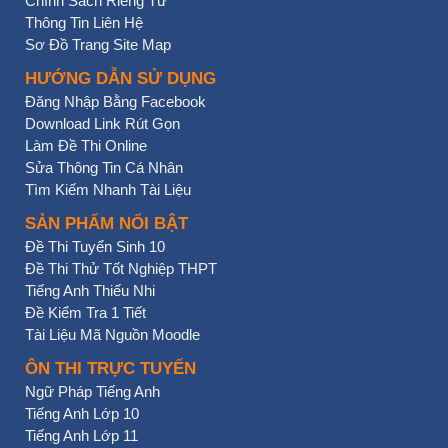
Chính Sách Riêng Tư
Thông Tin Liên Hệ
Sơ Đồ Trang Site Map
HƯỚNG DẪN SỬ DỤNG
Đăng Nhập Bằng Facebook
Download Link Rút Gọn
Làm Đề Thi Online
Sửa Thông Tin Cá Nhân
Tìm Kiếm Nhanh Tài Liệu
SẢN PHẨM NỔI BẬT
Đề Thi Tuyển Sinh 10
Đề Thi Thử Tốt Nghiệp THPT
Tiếng Anh Thiếu Nhi
Đề Kiểm Tra 1 Tiết
Tài Liệu Mã Nguồn Moodle
ÔN THI TRỰC TUYẾN
Ngữ Pháp Tiếng Anh
Tiếng Anh Lớp 10
Tiếng Anh Lớp 11