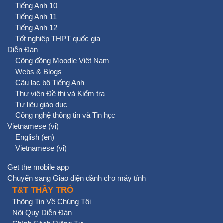
Tiếng Anh 10
Tiếng Anh 11
Tiếng Anh 12
Tốt nghiệp THPT quốc gia
Diễn Đàn
Cộng đồng Moodle Việt Nam
Webs & Blogs
Câu lạc bộ Tiếng Anh
Thư viện Đề thi và Kiểm tra
Tư liệu giáo dục
Công nghệ thông tin và Tin học
Vietnamese ‎(vi)‎
English ‎(en)‎
Vietnamese ‎(vi)‎
Get the mobile app
Chuyển sang Giao diện dành cho máy tính
T&T THẦY TRÒ
Thông Tin Về Chúng Tôi
Nội Quy Diễn Đàn