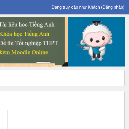
Đang truy cập như Khách (
Đăng nhập
)