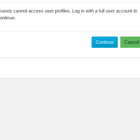
uests cannot access user profiles. Log in with a full user account to
ontinue.
Continue
Cancel