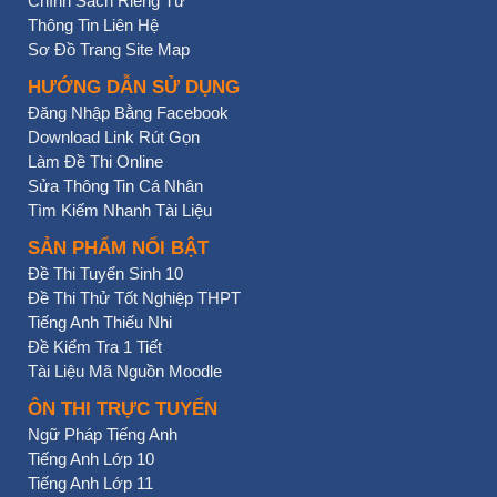
Chính Sách Riêng Tư
Thông Tin Liên Hệ
Sơ Đồ Trang Site Map
HƯỚNG DẪN SỬ DỤNG
Đăng Nhập Bằng Facebook
Download Link Rút Gọn
Làm Đề Thi Online
Sửa Thông Tin Cá Nhân
Tìm Kiếm Nhanh Tài Liệu
SẢN PHẨM NỔI BẬT
Đề Thi Tuyển Sinh 10
Đề Thi Thử Tốt Nghiệp THPT
Tiếng Anh Thiếu Nhi
Đề Kiểm Tra 1 Tiết
Tài Liệu Mã Nguồn Moodle
ÔN THI TRỰC TUYẾN
Ngữ Pháp Tiếng Anh
Tiếng Anh Lớp 10
Tiếng Anh Lớp 11