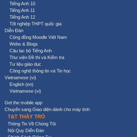
Tiếng Anh 10
Tiếng Anh 11
Tiếng Anh 12
Tốt nghiệp THPT quốc gia
Diễn Đàn
Cộng đồng Moodle Việt Nam
Webs & Blogs
Câu lạc bộ Tiếng Anh
Thư viện Đề thi và Kiểm tra
Tư liệu giáo dục
Công nghệ thông tin và Tin học
Vietnamese ‎(vi)‎
English ‎(en)‎
Vietnamese ‎(vi)‎
Get the mobile app
Chuyển sang Giao diện dành cho máy tính
T&T THẦY TRÒ
Thông Tin Về Chúng Tôi
Nội Quy Diễn Đàn