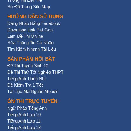
Thông Tin Liên Hệ
Sơ Đồ Trang Site Map
HƯỚNG DẪN SỬ DỤNG
Đăng Nhập Bằng Facebook
Download Link Rút Gọn
Làm Đề Thi Online
Sửa Thông Tin Cá Nhân
Tìm Kiếm Nhanh Tài Liệu
SẢN PHẨM NỔI BẬT
Đề Thi Tuyển Sinh 10
Đề Thi Thử Tốt Nghiệp THPT
Tiếng Anh Thiếu Nhi
Đề Kiểm Tra 1 Tiết
Tài Liệu Mã Nguồn Moodle
ÔN THI TRỰC TUYẾN
Ngữ Pháp Tiếng Anh
Tiếng Anh Lớp 10
Tiếng Anh Lớp 11
Tiếng Anh Lớp 12