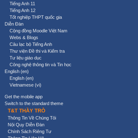
Tiếng Anh 11
Tiếng Anh 12
Tốt nghiệp THPT quốc gia
Diễn Đàn
Cộng đồng Moodle Việt Nam
Webs & Blogs
Câu lạc bộ Tiếng Anh
Thư viện Đề thi và Kiểm tra
Tư liệu giáo dục
Công nghệ thông tin và Tin học
English ‎(en)‎
English ‎(en)‎
Vietnamese ‎(vi)‎
Get the mobile app
Switch to the standard theme
T&T THẦY TRÒ
Thông Tin Về Chúng Tôi
Nội Quy Diễn Đàn
Chính Sách Riêng Tư