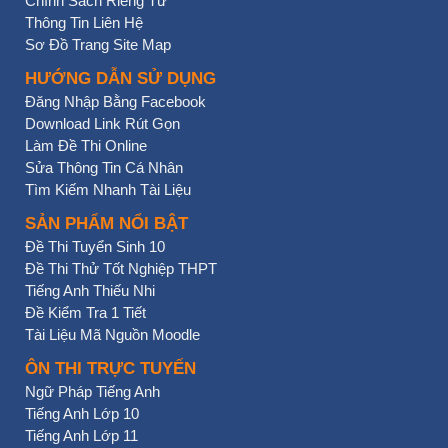
Chính Sách Riêng Tư
Thông Tin Liên Hệ
Sơ Đồ Trang Site Map
HƯỚNG DẪN SỬ DỤNG
Đăng Nhập Bằng Facebook
Download Link Rút Gọn
Làm Đề Thi Online
Sửa Thông Tin Cá Nhân
Tìm Kiếm Nhanh Tài Liệu
SẢN PHẨM NỔI BẬT
Đề Thi Tuyển Sinh 10
Đề Thi Thử Tốt Nghiệp THPT
Tiếng Anh Thiếu Nhi
Đề Kiểm Tra 1 Tiết
Tài Liệu Mã Nguồn Moodle
ÔN THI TRỰC TUYẾN
Ngữ Pháp Tiếng Anh
Tiếng Anh Lớp 10
Tiếng Anh Lớp 11