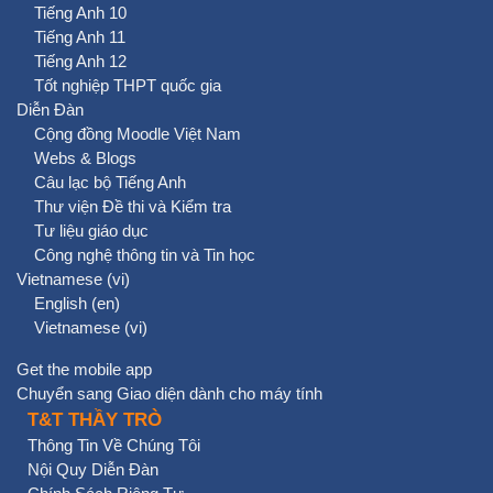
Tiếng Anh 10
Tiếng Anh 11
Tiếng Anh 12
Tốt nghiệp THPT quốc gia
Diễn Đàn
Cộng đồng Moodle Việt Nam
Webs & Blogs
Câu lạc bộ Tiếng Anh
Thư viện Đề thi và Kiểm tra
Tư liệu giáo dục
Công nghệ thông tin và Tin học
Vietnamese ‎(vi)‎
English ‎(en)‎
Vietnamese ‎(vi)‎
Get the mobile app
Chuyển sang Giao diện dành cho máy tính
T&T THẦY TRÒ
Thông Tin Về Chúng Tôi
Nội Quy Diễn Đàn