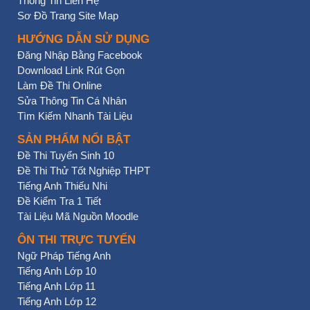
Thông Tin Liên Hệ
Sơ Đồ Trang Site Map
HƯỚNG DẪN SỬ DỤNG
Đăng Nhập Bằng Facebook
Download Link Rút Gọn
Làm Đề Thi Online
Sửa Thông Tin Cá Nhân
Tìm Kiếm Nhanh Tài Liệu
SẢN PHẨM NỔI BẬT
Đề Thi Tuyển Sinh 10
Đề Thi Thử Tốt Nghiệp THPT
Tiếng Anh Thiếu Nhi
Đề Kiểm Tra 1 Tiết
Tài Liệu Mã Nguồn Moodle
ÔN THI TRỰC TUYẾN
Ngữ Pháp Tiếng Anh
Tiếng Anh Lớp 10
Tiếng Anh Lớp 11
Tiếng Anh Lớp 12