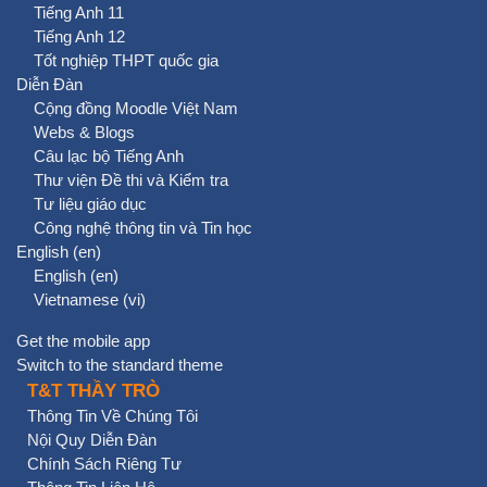
Tiếng Anh 11
Tiếng Anh 12
Tốt nghiệp THPT quốc gia
Diễn Đàn
Cộng đồng Moodle Việt Nam
Webs & Blogs
Câu lạc bộ Tiếng Anh
Thư viện Đề thi và Kiểm tra
Tư liệu giáo dục
Công nghệ thông tin và Tin học
English ‎(en)‎
English ‎(en)‎
Vietnamese ‎(vi)‎
Get the mobile app
Switch to the standard theme
T&T THẦY TRÒ
Thông Tin Về Chúng Tôi
Nội Quy Diễn Đàn
Chính Sách Riêng Tư