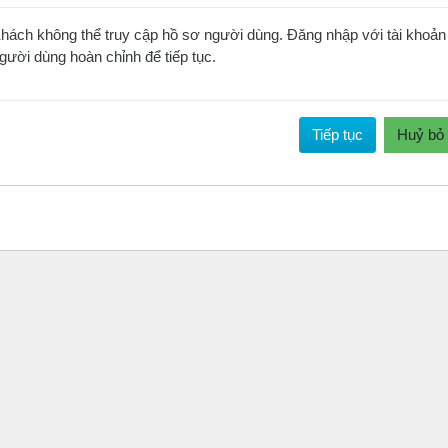
hách không thể truy cập hồ sơ người dùng. Đăng nhập với tài khoản
gười dùng hoàn chỉnh để tiếp tục.
Tiếp tục
Huỷ bỏ