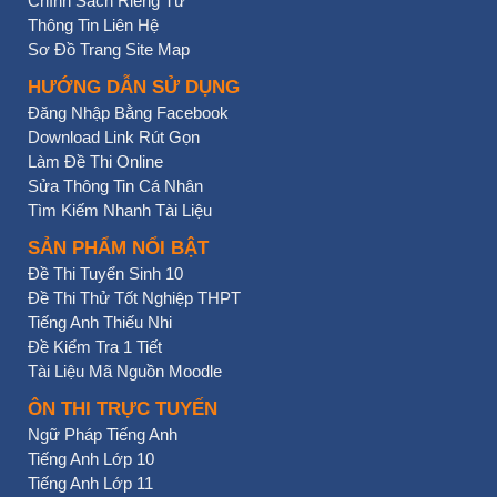
Chính Sách Riêng Tư
Thông Tin Liên Hệ
Sơ Đồ Trang Site Map
HƯỚNG DẪN SỬ DỤNG
Đăng Nhập Bằng Facebook
Download Link Rút Gọn
Làm Đề Thi Online
Sửa Thông Tin Cá Nhân
Tìm Kiếm Nhanh Tài Liệu
SẢN PHẨM NỔI BẬT
Đề Thi Tuyển Sinh 10
Đề Thi Thử Tốt Nghiệp THPT
Tiếng Anh Thiếu Nhi
Đề Kiểm Tra 1 Tiết
Tài Liệu Mã Nguồn Moodle
ÔN THI TRỰC TUYẾN
Ngữ Pháp Tiếng Anh
Tiếng Anh Lớp 10
Tiếng Anh Lớp 11