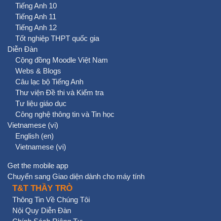
Tiếng Anh 10
Tiếng Anh 11
Tiếng Anh 12
Tốt nghiệp THPT quốc gia
Diễn Đàn
Cộng đồng Moodle Việt Nam
Webs & Blogs
Câu lạc bộ Tiếng Anh
Thư viện Đề thi và Kiểm tra
Tư liệu giáo dục
Công nghệ thông tin và Tin học
Vietnamese ‎(vi)‎
English ‎(en)‎
Vietnamese ‎(vi)‎
Get the mobile app
Chuyển sang Giao diện dành cho máy tính
T&T THẦY TRÒ
Thông Tin Về Chúng Tôi
Nội Quy Diễn Đàn