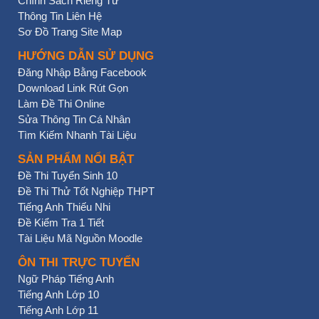
Chính Sách Riêng Tư
Thông Tin Liên Hệ
Sơ Đồ Trang Site Map
HƯỚNG DẪN SỬ DỤNG
Đăng Nhập Bằng Facebook
Download Link Rút Gọn
Làm Đề Thi Online
Sửa Thông Tin Cá Nhân
Tìm Kiếm Nhanh Tài Liệu
SẢN PHẨM NỔI BẬT
Đề Thi Tuyển Sinh 10
Đề Thi Thử Tốt Nghiệp THPT
Tiếng Anh Thiếu Nhi
Đề Kiểm Tra 1 Tiết
Tài Liệu Mã Nguồn Moodle
ÔN THI TRỰC TUYẾN
Ngữ Pháp Tiếng Anh
Tiếng Anh Lớp 10
Tiếng Anh Lớp 11