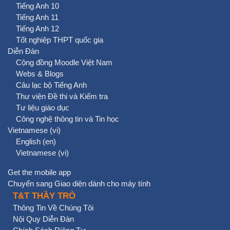
Tiếng Anh 10
Tiếng Anh 11
Tiếng Anh 12
Tốt nghiệp THPT quốc gia
Diễn Đàn
Cộng đồng Moodle Việt Nam
Webs & Blogs
Câu lạc bộ Tiếng Anh
Thư viện Đề thi và Kiểm tra
Tư liệu giáo dục
Công nghệ thông tin và Tin học
Vietnamese ‎(vi)‎
English ‎(en)‎
Vietnamese ‎(vi)‎
Get the mobile app
Chuyển sang Giao diện dành cho máy tính
T&T THẦY TRÒ
Thông Tin Về Chúng Tôi
Nội Quy Diễn Đàn