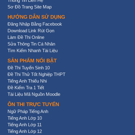
Thông Tin Liên Hệ
Sơ Đồ Trang Site Map
HƯỚNG DẪN SỬ DỤNG
Đăng Nhập Bằng Facebook
Download Link Rút Gọn
Làm Đề Thi Online
Sửa Thông Tin Cá Nhân
Tìm Kiếm Nhanh Tài Liệu
SẢN PHẨM NỔI BẬT
Đề Thi Tuyển Sinh 10
Đề Thi Thử Tốt Nghiệp THPT
Tiếng Anh Thiếu Nhi
Đề Kiểm Tra 1 Tiết
Tài Liệu Mã Nguồn Moodle
ÔN THI TRỰC TUYẾN
Ngữ Pháp Tiếng Anh
Tiếng Anh Lớp 10
Tiếng Anh Lớp 11
Tiếng Anh Lớp 12