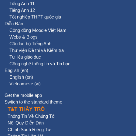
Tiếng Anh 11
Tiếng Anh 12
Tốt nghiệp THPT quốc gia
Diễn Đàn
Cộng đồng Moodle Việt Nam
Webs & Blogs
Câu lạc bộ Tiếng Anh
Thư viện Đề thi và Kiểm tra
Tư liệu giáo dục
Công nghệ thông tin và Tin học
English ‎(en)‎
English ‎(en)‎
Vietnamese ‎(vi)‎
Get the mobile app
Switch to the standard theme
T&T THẦY TRÒ
Thông Tin Về Chúng Tôi
Nội Quy Diễn Đàn
Chính Sách Riêng Tư