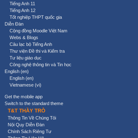
Tiếng Anh 11
Tiếng Anh 12
Tốt nghiệp THPT quốc gia
Diễn Đàn
Cộng đồng Moodle Việt Nam
Webs & Blogs
Câu lạc bộ Tiếng Anh
Thư viện Đề thi và Kiểm tra
Tư liệu giáo dục
Công nghệ thông tin và Tin học
English ‎(en)‎
English ‎(en)‎
Vietnamese ‎(vi)‎
Get the mobile app
Switch to the standard theme
T&T THẦY TRÒ
Thông Tin Về Chúng Tôi
Nội Quy Diễn Đàn
Chính Sách Riêng Tư