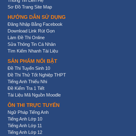
Thông Tin Liên Hệ
Sơ Đồ Trang Site Map
HƯỚNG DẪN SỬ DỤNG
Đăng Nhập Bằng Facebook
Download Link Rút Gọn
Làm Đề Thi Online
Sửa Thông Tin Cá Nhân
Tìm Kiếm Nhanh Tài Liệu
SẢN PHẨM NỔI BẬT
Đề Thi Tuyển Sinh 10
Đề Thi Thử Tốt Nghiệp THPT
Tiếng Anh Thiếu Nhi
Đề Kiểm Tra 1 Tiết
Tài Liệu Mã Nguồn Moodle
ÔN THI TRỰC TUYẾN
Ngữ Pháp Tiếng Anh
Tiếng Anh Lớp 10
Tiếng Anh Lớp 11
Tiếng Anh Lớp 12