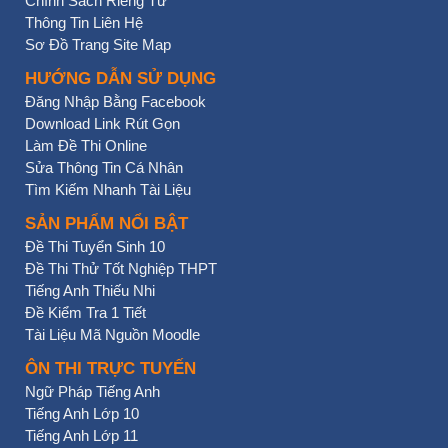
Chính Sách Riêng Tư
Thông Tin Liên Hệ
Sơ Đồ Trang Site Map
HƯỚNG DẪN SỬ DỤNG
Đăng Nhập Bằng Facebook
Download Link Rút Gọn
Làm Đề Thi Online
Sửa Thông Tin Cá Nhân
Tìm Kiếm Nhanh Tài Liệu
SẢN PHẨM NỔI BẬT
Đề Thi Tuyển Sinh 10
Đề Thi Thử Tốt Nghiệp THPT
Tiếng Anh Thiếu Nhi
Đề Kiểm Tra 1 Tiết
Tài Liệu Mã Nguồn Moodle
ÔN THI TRỰC TUYẾN
Ngữ Pháp Tiếng Anh
Tiếng Anh Lớp 10
Tiếng Anh Lớp 11