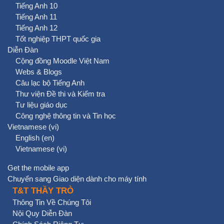
Tiếng Anh 10
Tiếng Anh 11
Tiếng Anh 12
Tốt nghiệp THPT quốc gia
Diễn Đàn
Cộng đồng Moodle Việt Nam
Webs & Blogs
Câu lạc bộ Tiếng Anh
Thư viện Đề thi và Kiểm tra
Tư liệu giáo dục
Công nghệ thông tin và Tin học
Vietnamese ‎(vi)‎
English ‎(en)‎
Vietnamese ‎(vi)‎
Get the mobile app
Chuyển sang Giao diện dành cho máy tính
T&T THẦY TRÒ
Thông Tin Về Chúng Tôi
Nội Quy Diễn Đàn