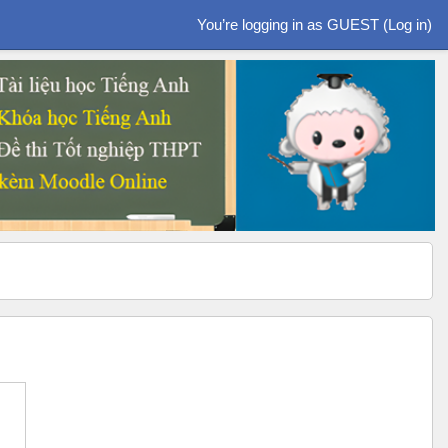
You’re logging in as GUEST (
Log in
)