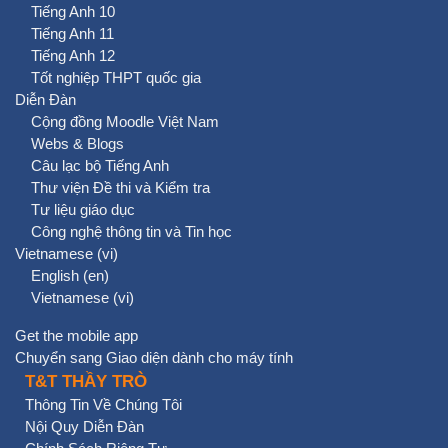
Tiếng Anh 10
Tiếng Anh 11
Tiếng Anh 12
Tốt nghiệp THPT quốc gia
Diễn Đàn
Cộng đồng Moodle Việt Nam
Webs & Blogs
Câu lạc bộ Tiếng Anh
Thư viện Đề thi và Kiểm tra
Tư liệu giáo dục
Công nghệ thông tin và Tin học
Vietnamese ‎(vi)‎
English ‎(en)‎
Vietnamese ‎(vi)‎
Get the mobile app
Chuyển sang Giao diện dành cho máy tính
T&T THẦY TRÒ
Thông Tin Về Chúng Tôi
Nội Quy Diễn Đàn