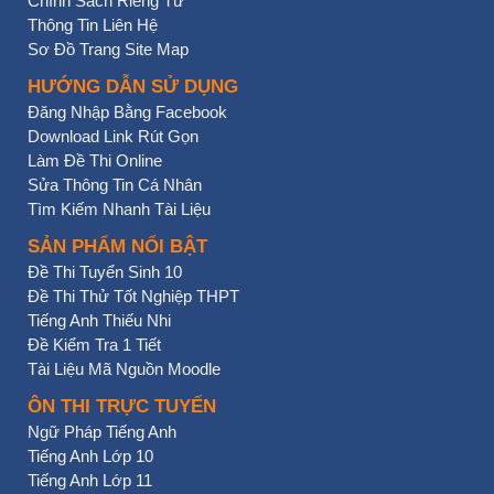
Chính Sách Riêng Tư
Thông Tin Liên Hệ
Sơ Đồ Trang Site Map
HƯỚNG DẪN SỬ DỤNG
Đăng Nhập Bằng Facebook
Download Link Rút Gọn
Làm Đề Thi Online
Sửa Thông Tin Cá Nhân
Tìm Kiếm Nhanh Tài Liệu
SẢN PHẨM NỔI BẬT
Đề Thi Tuyển Sinh 10
Đề Thi Thử Tốt Nghiệp THPT
Tiếng Anh Thiếu Nhi
Đề Kiểm Tra 1 Tiết
Tài Liệu Mã Nguồn Moodle
ÔN THI TRỰC TUYẾN
Ngữ Pháp Tiếng Anh
Tiếng Anh Lớp 10
Tiếng Anh Lớp 11