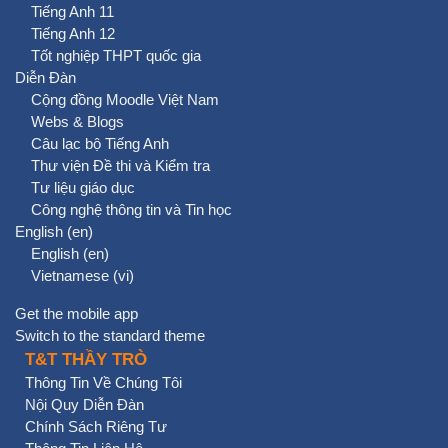
Tiếng Anh 11
Tiếng Anh 12
Tốt nghiệp THPT quốc gia
Diễn Đàn
Cộng đồng Moodle Việt Nam
Webs & Blogs
Câu lạc bộ Tiếng Anh
Thư viện Đề thi và Kiểm tra
Tư liệu giáo dục
Công nghệ thông tin và Tin học
English ‎(en)‎
English ‎(en)‎
Vietnamese ‎(vi)‎
Get the mobile app
Switch to the standard theme
T&T THẦY TRÒ
Thông Tin Về Chúng Tôi
Nội Quy Diễn Đàn
Chính Sách Riêng Tư