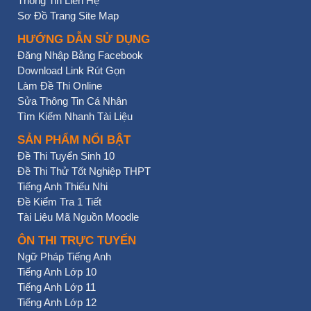
Thông Tin Liên Hệ
Sơ Đồ Trang Site Map
HƯỚNG DẪN SỬ DỤNG
Đăng Nhập Bằng Facebook
Download Link Rút Gọn
Làm Đề Thi Online
Sửa Thông Tin Cá Nhân
Tìm Kiếm Nhanh Tài Liệu
SẢN PHẨM NỔI BẬT
Đề Thi Tuyển Sinh 10
Đề Thi Thử Tốt Nghiệp THPT
Tiếng Anh Thiếu Nhi
Đề Kiểm Tra 1 Tiết
Tài Liệu Mã Nguồn Moodle
ÔN THI TRỰC TUYẾN
Ngữ Pháp Tiếng Anh
Tiếng Anh Lớp 10
Tiếng Anh Lớp 11
Tiếng Anh Lớp 12