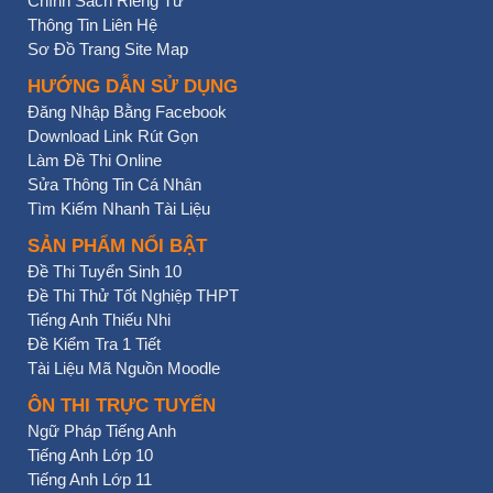
Chính Sách Riêng Tư
Thông Tin Liên Hệ
Sơ Đồ Trang Site Map
HƯỚNG DẪN SỬ DỤNG
Đăng Nhập Bằng Facebook
Download Link Rút Gọn
Làm Đề Thi Online
Sửa Thông Tin Cá Nhân
Tìm Kiếm Nhanh Tài Liệu
SẢN PHẨM NỔI BẬT
Đề Thi Tuyển Sinh 10
Đề Thi Thử Tốt Nghiệp THPT
Tiếng Anh Thiếu Nhi
Đề Kiểm Tra 1 Tiết
Tài Liệu Mã Nguồn Moodle
ÔN THI TRỰC TUYẾN
Ngữ Pháp Tiếng Anh
Tiếng Anh Lớp 10
Tiếng Anh Lớp 11