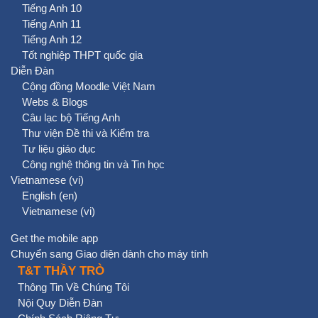
Tiếng Anh 10
Tiếng Anh 11
Tiếng Anh 12
Tốt nghiệp THPT quốc gia
Diễn Đàn
Cộng đồng Moodle Việt Nam
Webs & Blogs
Câu lạc bộ Tiếng Anh
Thư viện Đề thi và Kiểm tra
Tư liệu giáo dục
Công nghệ thông tin và Tin học
Vietnamese ‎(vi)‎
English ‎(en)‎
Vietnamese ‎(vi)‎
Get the mobile app
Chuyển sang Giao diện dành cho máy tính
T&T THẦY TRÒ
Thông Tin Về Chúng Tôi
Nội Quy Diễn Đàn