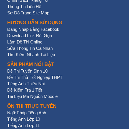
Chính Sách Riêng Tư
Thông Tin Liên Hệ
Sơ Đồ Trang Site Map
HƯỚNG DẪN SỬ DỤNG
Đăng Nhập Bằng Facebook
Download Link Rút Gọn
Làm Đề Thi Online
Sửa Thông Tin Cá Nhân
Tìm Kiếm Nhanh Tài Liệu
SẢN PHẨM NỔI BẬT
Đề Thi Tuyển Sinh 10
Đề Thi Thử Tốt Nghiệp THPT
Tiếng Anh Thiếu Nhi
Đề Kiểm Tra 1 Tiết
Tài Liệu Mã Nguồn Moodle
ÔN THI TRỰC TUYẾN
Ngữ Pháp Tiếng Anh
Tiếng Anh Lớp 10
Tiếng Anh Lớp 11