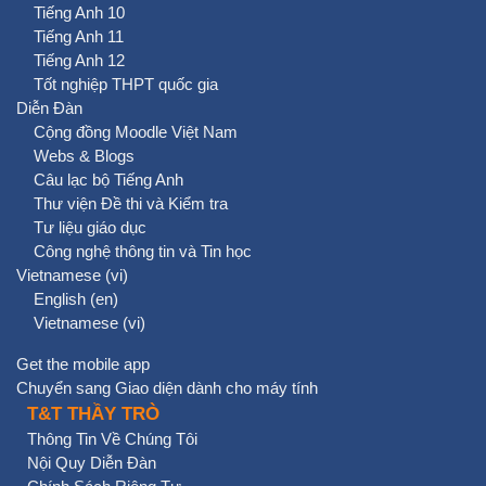
Tiếng Anh 10
Tiếng Anh 11
Tiếng Anh 12
Tốt nghiệp THPT quốc gia
Diễn Đàn
Cộng đồng Moodle Việt Nam
Webs & Blogs
Câu lạc bộ Tiếng Anh
Thư viện Đề thi và Kiểm tra
Tư liệu giáo dục
Công nghệ thông tin và Tin học
Vietnamese ‎(vi)‎
English ‎(en)‎
Vietnamese ‎(vi)‎
Get the mobile app
Chuyển sang Giao diện dành cho máy tính
T&T THẦY TRÒ
Thông Tin Về Chúng Tôi
Nội Quy Diễn Đàn