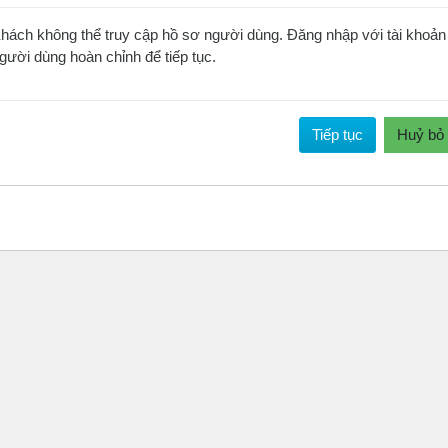
hách không thể truy cập hồ sơ người dùng. Đăng nhập với tài khoản
gười dùng hoàn chỉnh để tiếp tục.
Tiếp tục
Huỷ bỏ