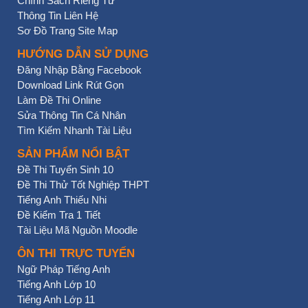
Chính Sách Riêng Tư
Thông Tin Liên Hệ
Sơ Đồ Trang Site Map
HƯỚNG DẪN SỬ DỤNG
Đăng Nhập Bằng Facebook
Download Link Rút Gọn
Làm Đề Thi Online
Sửa Thông Tin Cá Nhân
Tìm Kiếm Nhanh Tài Liệu
SẢN PHẨM NỔI BẬT
Đề Thi Tuyển Sinh 10
Đề Thi Thử Tốt Nghiệp THPT
Tiếng Anh Thiếu Nhi
Đề Kiểm Tra 1 Tiết
Tài Liệu Mã Nguồn Moodle
ÔN THI TRỰC TUYẾN
Ngữ Pháp Tiếng Anh
Tiếng Anh Lớp 10
Tiếng Anh Lớp 11