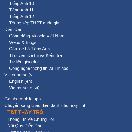
Tiếng Anh 10
Tiếng Anh 11
Tiếng Anh 12
Tốt nghiệp THPT quốc gia
Diễn Đàn
Cộng đồng Moodle Việt Nam
Webs & Blogs
Câu lạc bộ Tiếng Anh
Thư viện Đề thi và Kiểm tra
Tư liệu giáo dục
Công nghệ thông tin và Tin học
Vietnamese ‎(vi)‎
English ‎(en)‎
Vietnamese ‎(vi)‎
Get the mobile app
Chuyển sang Giao diện dành cho máy tính
T&T THẦY TRÒ
Thông Tin Về Chúng Tôi
Nội Quy Diễn Đàn