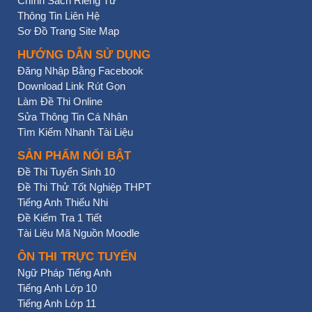
Chính Sách Riêng Tư
Thông Tin Liên Hệ
Sơ Đồ Trang Site Map
HƯỚNG DẪN SỬ DỤNG
Đăng Nhập Bằng Facebook
Download Link Rút Gọn
Làm Đề Thi Online
Sửa Thông Tin Cá Nhân
Tìm Kiếm Nhanh Tài Liệu
SẢN PHẨM NỔI BẬT
Đề Thi Tuyển Sinh 10
Đề Thi Thử Tốt Nghiệp THPT
Tiếng Anh Thiếu Nhi
Đề Kiểm Tra 1 Tiết
Tài Liệu Mã Nguồn Moodle
ÔN THI TRỰC TUYẾN
Ngữ Pháp Tiếng Anh
Tiếng Anh Lớp 10
Tiếng Anh Lớp 11