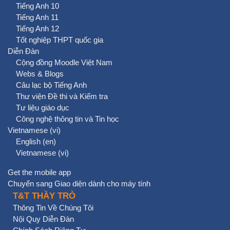
Tiếng Anh 10
Tiếng Anh 11
Tiếng Anh 12
Tốt nghiệp THPT quốc gia
Diễn Đàn
Cộng đồng Moodle Việt Nam
Webs & Blogs
Câu lạc bộ Tiếng Anh
Thư viện Đề thi và Kiểm tra
Tư liệu giáo dục
Công nghệ thông tin và Tin học
Vietnamese ‎(vi)‎
English ‎(en)‎
Vietnamese ‎(vi)‎
Get the mobile app
Chuyển sang Giao diện dành cho máy tính
T&T THẦY TRÒ
Thông Tin Về Chúng Tôi
Nội Quy Diễn Đàn