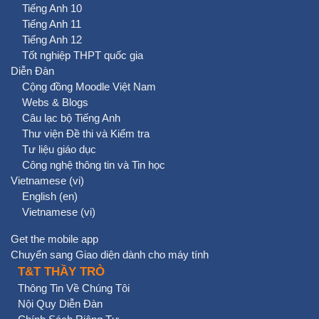
Tiếng Anh 10
Tiếng Anh 11
Tiếng Anh 12
Tốt nghiệp THPT quốc gia
Diễn Đàn
Cộng đồng Moodle Việt Nam
Webs & Blogs
Câu lạc bộ Tiếng Anh
Thư viện Đề thi và Kiểm tra
Tư liệu giáo dục
Công nghệ thông tin và Tin học
Vietnamese ‎(vi)‎
English ‎(en)‎
Vietnamese ‎(vi)‎
Get the mobile app
Chuyển sang Giao diện dành cho máy tính
T&T THẦY TRÒ
Thông Tin Về Chúng Tôi
Nội Quy Diễn Đàn