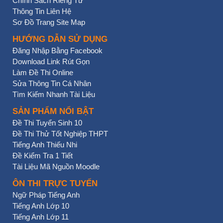
Chính Sách Riêng Tư
Thông Tin Liên Hệ
Sơ Đồ Trang Site Map
HƯỚNG DẪN SỬ DỤNG
Đăng Nhập Bằng Facebook
Download Link Rút Gọn
Làm Đề Thi Online
Sửa Thông Tin Cá Nhân
Tìm Kiếm Nhanh Tài Liệu
SẢN PHẨM NỔI BẬT
Đề Thi Tuyển Sinh 10
Đề Thi Thử Tốt Nghiệp THPT
Tiếng Anh Thiếu Nhi
Đề Kiểm Tra 1 Tiết
Tài Liệu Mã Nguồn Moodle
ÔN THI TRỰC TUYẾN
Ngữ Pháp Tiếng Anh
Tiếng Anh Lớp 10
Tiếng Anh Lớp 11