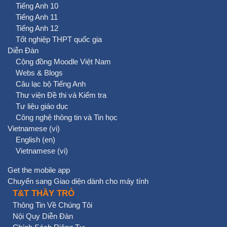
Tiếng Anh 10
Tiếng Anh 11
Tiếng Anh 12
Tốt nghiệp THPT quốc gia
Diễn Đàn
Cộng đồng Moodle Việt Nam
Webs & Blogs
Câu lạc bộ Tiếng Anh
Thư viện Đề thi và Kiểm tra
Tư liệu giáo dục
Công nghệ thông tin và Tin học
Vietnamese ‎(vi)‎
English ‎(en)‎
Vietnamese ‎(vi)‎
Get the mobile app
Chuyển sang Giao diện dành cho máy tính
T&T THẦY TRÒ
Thông Tin Về Chúng Tôi
Nội Quy Diễn Đàn