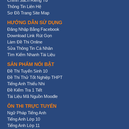
Chính Sách Riêng Tư
Thông Tin Liên Hệ
Sơ Đồ Trang Site Map
HƯỚNG DẪN SỬ DỤNG
Đăng Nhập Bằng Facebook
Download Link Rút Gọn
Làm Đề Thi Online
Sửa Thông Tin Cá Nhân
Tìm Kiếm Nhanh Tài Liệu
SẢN PHẨM NỔI BẬT
Đề Thi Tuyển Sinh 10
Đề Thi Thử Tốt Nghiệp THPT
Tiếng Anh Thiếu Nhi
Đề Kiểm Tra 1 Tiết
Tài Liệu Mã Nguồn Moodle
ÔN THI TRỰC TUYẾN
Ngữ Pháp Tiếng Anh
Tiếng Anh Lớp 10
Tiếng Anh Lớp 11