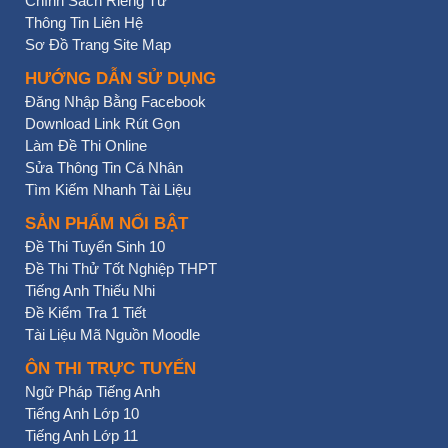
Chính Sách Riêng Tư
Thông Tin Liên Hệ
Sơ Đồ Trang Site Map
HƯỚNG DẪN SỬ DỤNG
Đăng Nhập Bằng Facebook
Download Link Rút Gọn
Làm Đề Thi Online
Sửa Thông Tin Cá Nhân
Tìm Kiếm Nhanh Tài Liệu
SẢN PHẨM NỔI BẬT
Đề Thi Tuyển Sinh 10
Đề Thi Thử Tốt Nghiệp THPT
Tiếng Anh Thiếu Nhi
Đề Kiểm Tra 1 Tiết
Tài Liệu Mã Nguồn Moodle
ÔN THI TRỰC TUYẾN
Ngữ Pháp Tiếng Anh
Tiếng Anh Lớp 10
Tiếng Anh Lớp 11