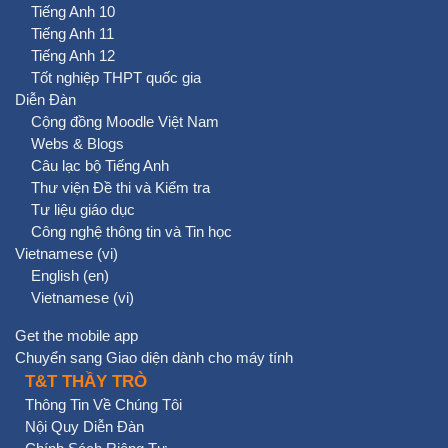
Tiếng Anh 10
Tiếng Anh 11
Tiếng Anh 12
Tốt nghiệp THPT quốc gia
Diễn Đàn
Cộng đồng Moodle Việt Nam
Webs & Blogs
Câu lạc bộ Tiếng Anh
Thư viện Đề thi và Kiểm tra
Tư liệu giáo dục
Công nghệ thông tin và Tin học
Vietnamese ‎(vi)‎
English ‎(en)‎
Vietnamese ‎(vi)‎
Get the mobile app
Chuyển sang Giao diện dành cho máy tính
T&T THẦY TRÒ
Thông Tin Về Chúng Tôi
Nội Quy Diễn Đàn