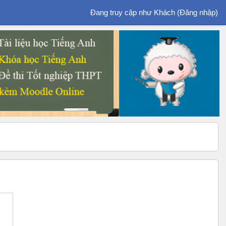
Đang truy cập như Khách (
Đăng nhập
)