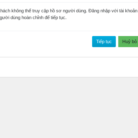
hách không thể truy cập hồ sơ người dùng. Đăng nhập với tài khoản
gười dùng hoàn chỉnh để tiếp tục.
Tiếp tục
Huỷ bỏ