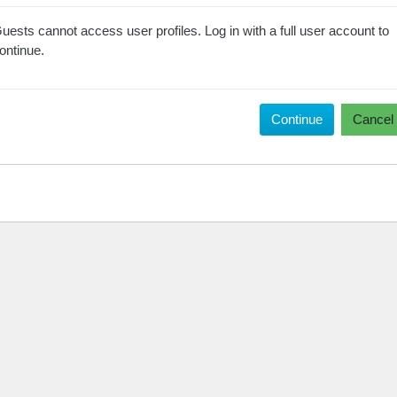
uests cannot access user profiles. Log in with a full user account to
ontinue.
Continue
Cancel