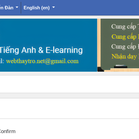
ễn Đàn
English ‎(en)‎
onfirm