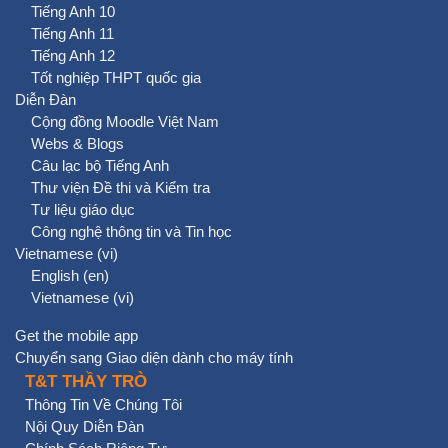
Tiếng Anh 10
Tiếng Anh 11
Tiếng Anh 12
Tốt nghiệp THPT quốc gia
Diễn Đàn
Cộng đồng Moodle Việt Nam
Webs & Blogs
Câu lạc bộ Tiếng Anh
Thư viện Đề thi và Kiểm tra
Tư liệu giáo dục
Công nghệ thông tin và Tin học
Vietnamese ‎(vi)‎
English ‎(en)‎
Vietnamese ‎(vi)‎
Get the mobile app
Chuyển sang Giao diện dành cho máy tính
T&T THẦY TRÒ
Thông Tin Về Chúng Tôi
Nội Quy Diễn Đàn