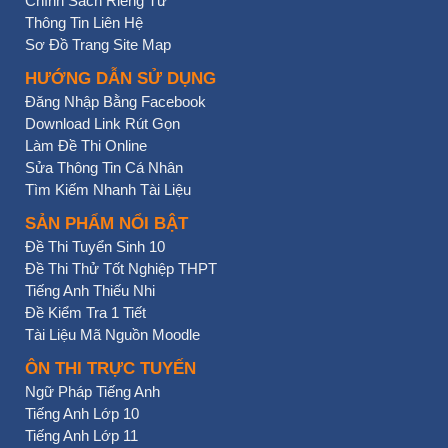
Chính Sách Riêng Tư
Thông Tin Liên Hệ
Sơ Đồ Trang Site Map
HƯỚNG DẪN SỬ DỤNG
Đăng Nhập Bằng Facebook
Download Link Rút Gọn
Làm Đề Thi Online
Sửa Thông Tin Cá Nhân
Tìm Kiếm Nhanh Tài Liệu
SẢN PHẨM NỔI BẬT
Đề Thi Tuyển Sinh 10
Đề Thi Thử Tốt Nghiệp THPT
Tiếng Anh Thiếu Nhi
Đề Kiểm Tra 1 Tiết
Tài Liệu Mã Nguồn Moodle
ÔN THI TRỰC TUYẾN
Ngữ Pháp Tiếng Anh
Tiếng Anh Lớp 10
Tiếng Anh Lớp 11