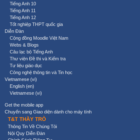
Tiếng Anh 10
Tiếng Anh 11
Tiếng Anh 12
Tốt nghiệp THPT quốc gia
Diễn Đàn
Cộng đồng Moodle Việt Nam
Webs & Blogs
Câu lạc bộ Tiếng Anh
Thư viện Đề thi và Kiểm tra
Tư liệu giáo dục
Công nghệ thông tin và Tin học
Vietnamese ‎(vi)‎
English ‎(en)‎
Vietnamese ‎(vi)‎
Get the mobile app
Chuyển sang Giao diện dành cho máy tính
T&T THẦY TRÒ
Thông Tin Về Chúng Tôi
Nội Quy Diễn Đàn