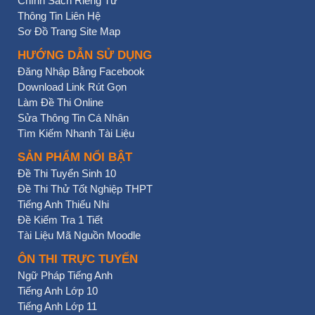
Chính Sách Riêng Tư
Thông Tin Liên Hệ
Sơ Đồ Trang Site Map
HƯỚNG DẪN SỬ DỤNG
Đăng Nhập Bằng Facebook
Download Link Rút Gọn
Làm Đề Thi Online
Sửa Thông Tin Cá Nhân
Tìm Kiếm Nhanh Tài Liệu
SẢN PHẨM NỔI BẬT
Đề Thi Tuyển Sinh 10
Đề Thi Thử Tốt Nghiệp THPT
Tiếng Anh Thiếu Nhi
Đề Kiểm Tra 1 Tiết
Tài Liệu Mã Nguồn Moodle
ÔN THI TRỰC TUYẾN
Ngữ Pháp Tiếng Anh
Tiếng Anh Lớp 10
Tiếng Anh Lớp 11